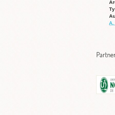
Ar
Ty
Au
A.
Partne
Universidad
I