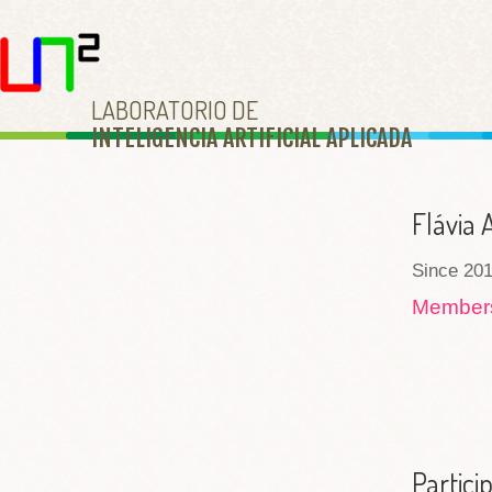
LABORATORIO DE
INTELIGENCIA ARTIFICIAL APLICAD
A
Flávia 
Since 201
Membe
Partici