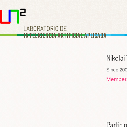
LABORATORIO DE
INTELIGENCIA ARTIFICIAL APLICAD
A
Nikolai 
Since 200
Membe
Partici