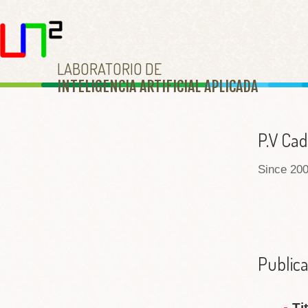
LABORATORIO DE
INTELIGENCIA ARTIFICIAL APLICAD
A
P.V Ca
Since 200
Publica
Ti