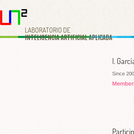
LABORATORIO DE
INTELIGENCIA ARTIFICIAL APLICAD
A
I. Garc
Since 200
Membe
Partici