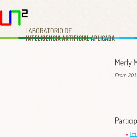
LABORATORIO DE
INTELIGENCIA ARTIFICIAL APLICAD
A
Merly 
From 2011
Partici
Im