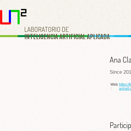
LABORATORIO DE
INTELIGENCIA ARTIFICIAL APLICAD
A
Ana Cla
Since 201
Web
https:/
:
anhalt.
Partici